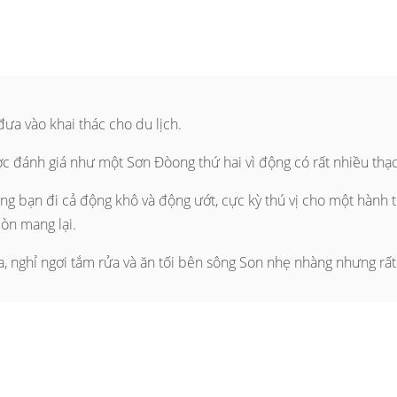
ưa vào khai thác cho du lịch.
c đánh giá như một Sơn Đòong thứ hai vì động có rất nhiều thạ
g bạn đi cả động khô và động ướt, cực kỳ thú vị cho một hành 
òn mang lại.
a, nghỉ ngơi tắm rửa và ăn tối bên sông Son nhẹ nhàng nhưng rấ