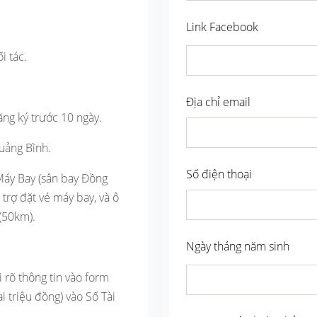
Link Facebook
i tác.
Địa chỉ email
ng ký trước 10 ngày.
uảng Bình.
Số điện thoại
áy Bay (sân bay Đồng
 trợ đặt vé máy bay, và ô
(50km).
Ngày tháng năm sinh
i rõ thông tin vào form
 triệu đồng) vào Số Tài