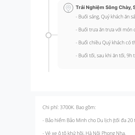
Trải Nghiệm Sông Chày, 
- Buối sáng, Quý khách ăn sá
- Buối trưa ăn trưa với món 
- Buổi chiều Quý khách có 
- Buổi tối, sau khi ăn tối, 9
Chi phí: 3700K. Bao gồm:
- Bảo hiểm Bảo Minh cho Du lịch (tối đa 20 
- Vé xe ô tô khứ hồi, Hà Nội Phong Nha.