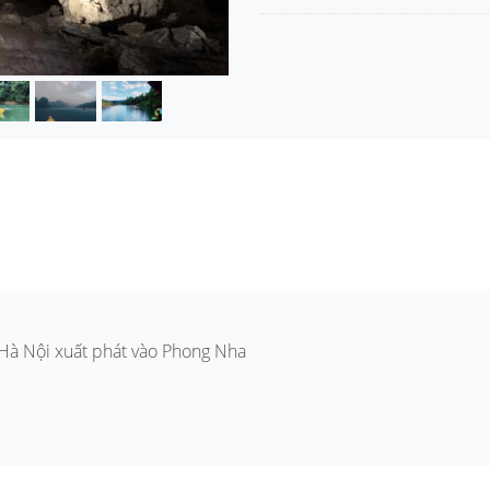
 Hà Nội xuất phát vào Phong Nha