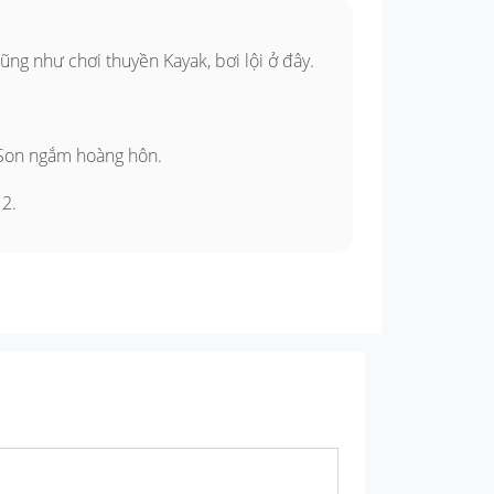
cũng như chơi thuyền Kayak, bơi lội ở đây.
g Son ngắm hoàng hôn.
 2.