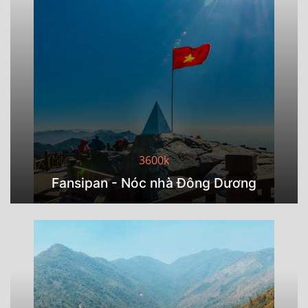
3600k
Fansipan - Nóc nhà Đông Dương