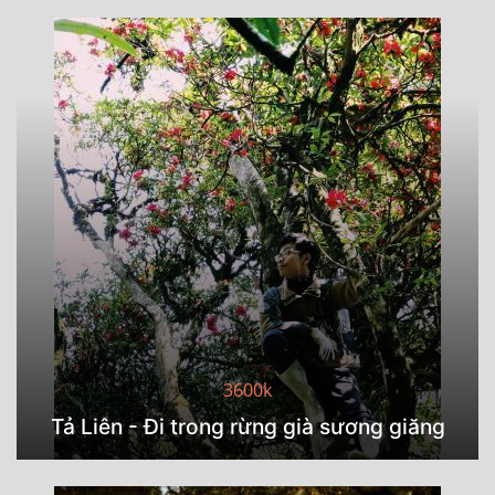
3600k
Tả Liên - Đi trong rừng già sương giăng