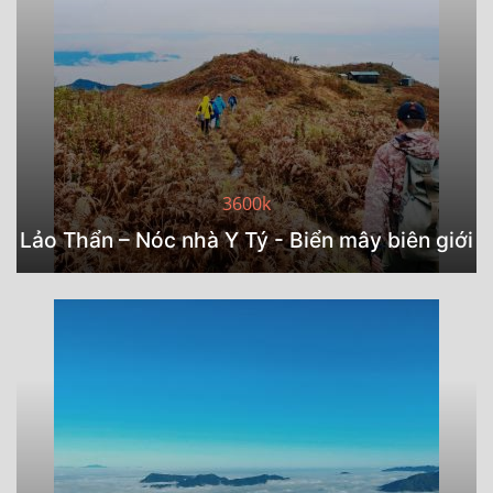
3600k
Lảo Thẩn – Nóc nhà Y Tý - Biển mây biên giới