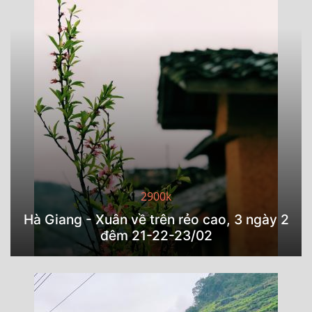
2900k
Hà Giang - Xuân về trên rẻo cao, 3 ngày 2
đêm 21-22-23/02