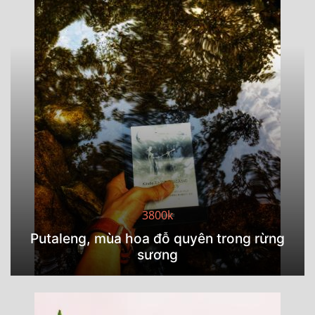
3800k
Putaleng, mùa hoa đỗ quyên trong rừng
sương